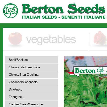
Basil/Basilico
Chamomile/Camomilla
Chives/Erba Cipollina
Coriander/Coriandolo
Dill/Aneto
Fenugreek
Garden Cress/Crescione